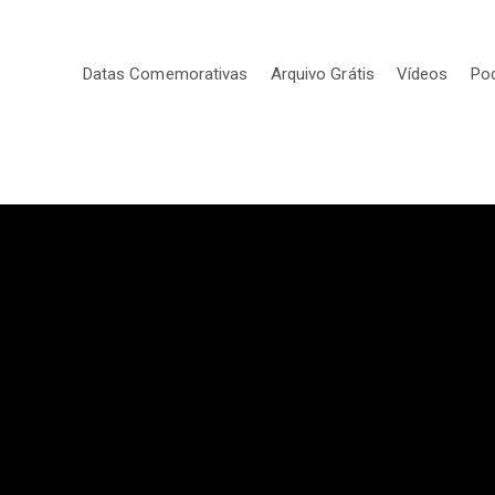
Datas Comemorativas
Arquivo Grátis
Vídeos
Po