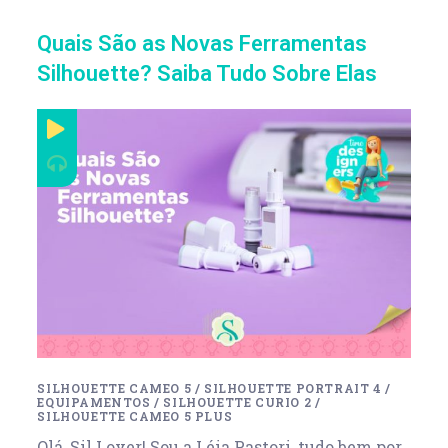
Quais São as Novas Ferramentas
Silhouette? Saiba Tudo Sobre Elas
SILHOUETTE CAMEO 5
/
SILHOUETTE PORTRAIT 4
/
EQUIPAMENTOS
/
SILHOUETTE CURIO 2
/
SILHOUETTE CAMEO 5 PLUS
Olá, Sil Lover! Sou a Léia Pastori, tudo bem por