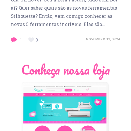
aí? Quer saber quais são as novas ferramentas
Silhouette? Então, vem comigo conhecer as
novas 5 ferramentas incríveis. Elas são…
1
0
NOVEMBRO 12, 2024
Conheça nossa loja
Léia Pastori