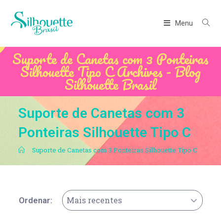
Menu
Suporte de Canetas com 3 Ponteiras
Silhouette Tipo C Archives - Blog
Silhouette Brasil
Suporte de Canetas com 3
Ponteiras Silhouette Tipo C
.
Suporte de Canetas com 3 Ponteiras Silhouette Tipo C
Mais recentes
Ordenar: