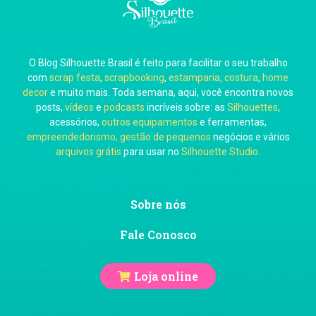
O Blog Silhouette Brasil é feito para facilitar o seu trabalho
com
scrap festa
,
scrapbooking
,
estamparia, costura
,
home
decor
e muito mais. Toda semana, aqui, você encontra novos
posts,
vídeos
e
podcasts
incríveis sobre: as
Silhouettes
,
acessórios,
outros equipamentos
e ferramentas,
empreendedorismo, gestão de pequenos
negócios e vários
arquivos grátis
para usar no
Silhouette Studio
.
Sobre nós
Fale Conosco
Loja online