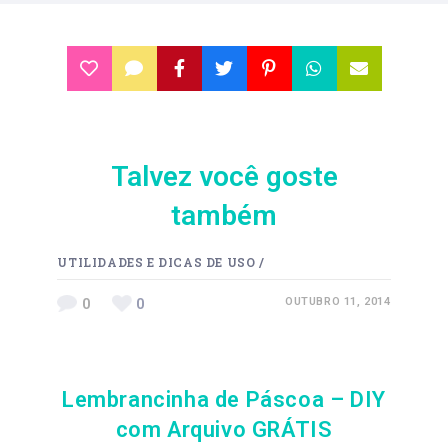
Talvez você goste
também
UTILIDADES E DICAS DE USO
/
0
0
OUTUBRO 11, 2014
Lembrancinha de Páscoa – DIY
com Arquivo GRÁTIS