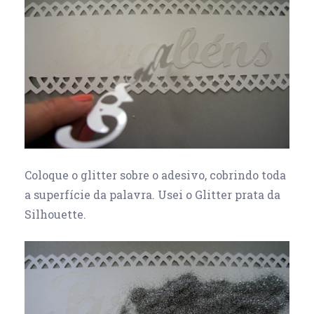
Coloque o glitter sobre o adesivo, cobrindo toda
a superfície da palavra. Usei o Glitter prata da
Silhouette.