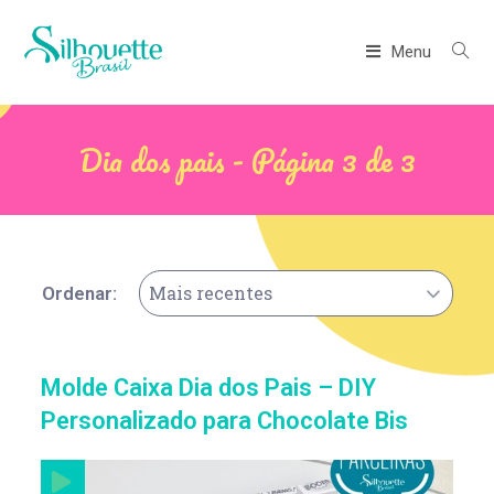
Menu
Dia dos pais - Página 3 de 3
Mais recentes
Ordenar:
Molde Caixa Dia dos Pais – DIY
Personalizado para Chocolate Bis