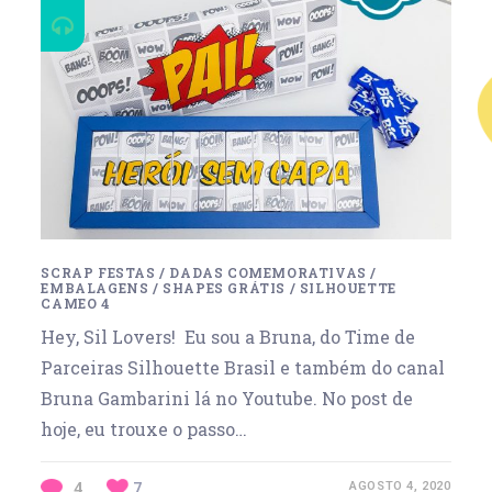
SCRAP FESTAS
/
DADAS COMEMORATIVAS
/
EMBALAGENS
/
SHAPES GRÁTIS
/
SILHOUETTE
CAMEO 4
Hey, Sil Lovers! Eu sou a Bruna, do Time de
Parceiras Silhouette Brasil e também do canal
Bruna Gambarini lá no Youtube. No post de
hoje, eu trouxe o passo…
4
7
AGOSTO 4, 2020