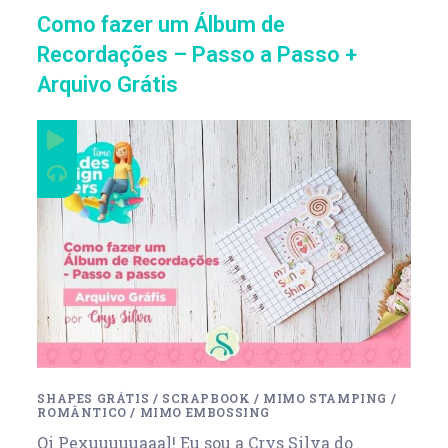
Como fazer um Álbum de
Recordações – Passo a Passo +
Arquivo Grátis
SHAPES GRÁTIS
/
SCRAPBOOK
/
MIMO STAMPING
/
ROMÂNTICO
/
MIMO EMBOSSING
Oi Pexuuuuuaaal! Eu sou a Crys Silva do