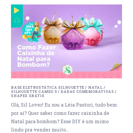
BASE ELETROSTÁTICA SILHOUETTE
/
NATAL
/
SILHOUETTE CAMEO 5
/
DADAS COMEMORATIVAS
/
SHAPES GRÁTIS
Olá, Sil Lover! Eu sou a Léia Pastori, tudo bem
por aí? Quer saber como fazer caixinha de
Natal para bombom? Esse DIY é um mimo
lindo pra vender muito…