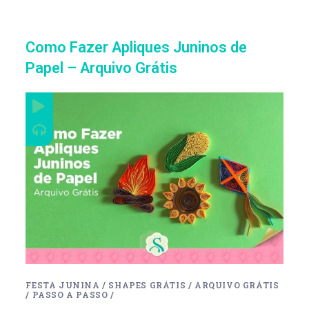
Como Fazer Apliques Juninos de
Papel – Arquivo Grátis
FESTA JUNINA
/
SHAPES GRÁTIS
/
ARQUIVO GRÁTIS
/
PASSO A PASSO
/