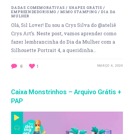
DADAS COMEMORATIVAS
/
SHAPES GRÁTIS
/
EMPREENDEDORISMO
/
MIMO STAMPING
/
DIA DA
MULHER
Olá, Sil Lover! Eu sou a Crys Silva do @ateliê
Crys Art’s. Neste post, vamos aprender como
fazer lembrancinha do Dia da Mulher com a
Silhouette Portrait 4, a queridinha…
8
1
MARÇO 4, 2024
Caixa Monstrinhos – Arquivo Grátis +
PAP