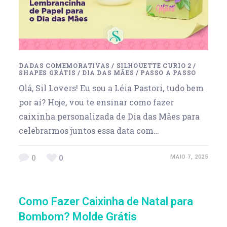
DADAS COMEMORATIVAS
/
SILHOUETTE CURIO 2
/
SHAPES GRÁTIS
/
DIA DAS MÃES
/
PASSO A PASSO
Olá, Sil Lovers! Eu sou a Léia Pastori, tudo bem
por aí? Hoje, vou te ensinar como fazer
caixinha personalizada de Dia das Mães para
celebrarmos juntos essa data com…
0
0
MAIO 7, 2025
Como Fazer Caixinha de Natal para
Bombom? Molde Grátis