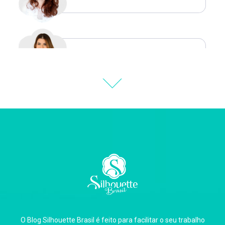
Natália Moura
Thiara Ney
Carla Eschberger
O Blog Silhouette Brasil é feito para facilitar o seu trabalho