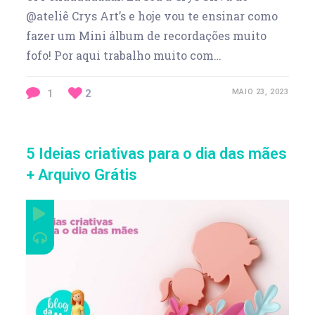
@ateliê Crys Art’s e hoje vou te ensinar como
fazer um Mini álbum de recordações muito
fofo! Por aqui trabalho muito com…
1
2
MAIO 23, 2023
5 Ideias criativas para o dia das mães
+ Arquivo Grátis