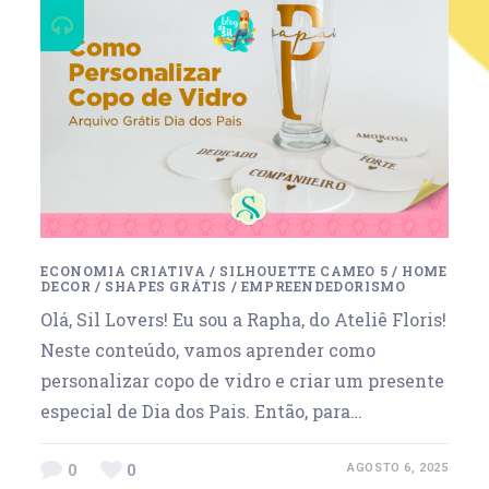
ECONOMIA CRIATIVA
/
SILHOUETTE CAMEO 5
/
HOME
DECOR
/
SHAPES GRÁTIS
/
EMPREENDEDORISMO
Olá, Sil Lovers! Eu sou a Rapha, do Ateliê Floris!
Neste conteúdo, vamos aprender como
personalizar copo de vidro e criar um presente
especial de Dia dos Pais. Então, para…
0
0
AGOSTO 6, 2025