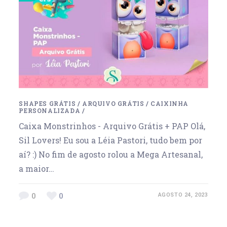
SHAPES GRÁTIS
/
ARQUIVO GRÁTIS
/
CAIXINHA
PERSONALIZADA
/
Caixa Monstrinhos - Arquivo Grátis + PAP Olá,
Sil Lovers! Eu sou a Léia Pastori, tudo bem por
aí? :) No fim de agosto rolou a Mega Artesanal,
a maior…
0
0
AGOSTO 24, 2023