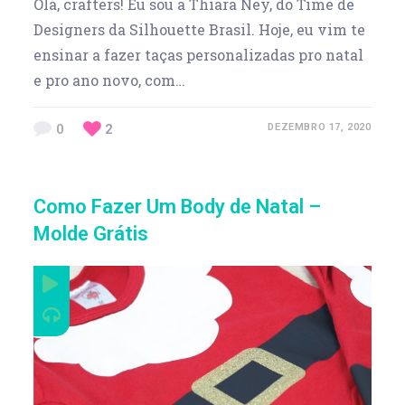
Olá, crafters! Eu sou a Thiara Ney, do Time de
Designers da Silhouette Brasil. Hoje, eu vim te
ensinar a fazer taças personalizadas pro natal
e pro ano novo, com…
0
2
DEZEMBRO 17, 2020
Como Fazer Um Body de Natal –
Molde Grátis