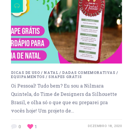
DICAS DE USO
/
NATAL
/
DADAS COMEMORATIVAS
/
EQUIPAMENTOS
/
SHAPES GRÁTIS
Oi Pessoal! Tudo bem? Eu sou a Nilmara
Quintela, do Time de Designers da Silhouette
Brasil, e olha só o que que eu preparei pra
vocês hoje! Um projeto de…
0
1
DEZEMBRO 18, 2020