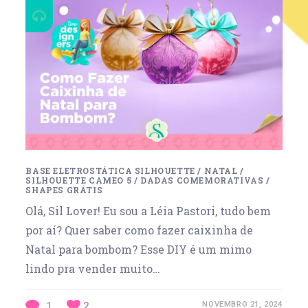
BASE ELETROSTÁTICA SILHOUETTE
/
NATAL
/
SILHOUETTE CAMEO 5
/
DADAS COMEMORATIVAS
/
SHAPES GRÁTIS
Olá, Sil Lover! Eu sou a Léia Pastori, tudo bem
por aí? Quer saber como fazer caixinha de
Natal para bombom? Esse DIY é um mimo
lindo pra vender muito…
1
2
NOVEMBRO 21, 2024