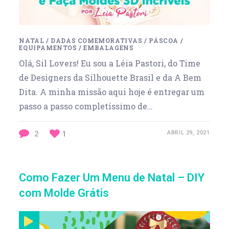
NATAL
/
DADAS COMEMORATIVAS
/
PÁSCOA
/
EQUIPAMENTOS
/
EMBALAGENS
Olá, Sil Lovers! Eu sou a Léia Pastori, do Time
de Designers da Silhouette Brasil e da A Bem
Dita. A minha missão aqui hoje é entregar um
passo a passo completíssimo de…
2
1
ABRIL 29, 2021
Como Fazer Um Menu de Natal – DIY
com Molde Grátis