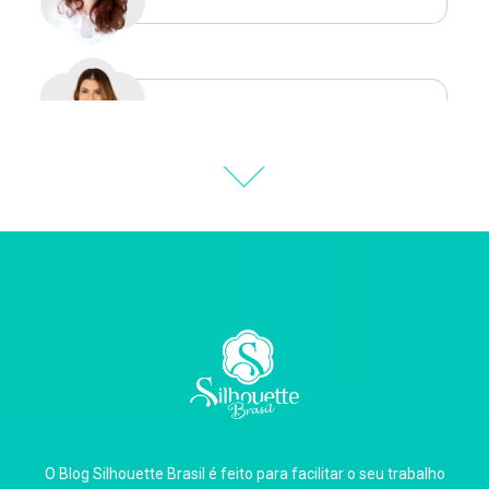
Natália Moura
Thiara Ney
Carla Eschberger
O Blog Silhouette Brasil é feito para facilitar o seu trabalho