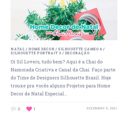
NATAL
/
HOME DECOR
/
SILHOUETTE CAMEO 4
/
SILHOUETTE PORTRAIT 3
/
DECORAÇÃO
Oi Sil Lovers, tudo bem? Aqui é a Chai do
Namorada Criativa e Canal da Chai. Faço parte
do Time de Designers Silhouette Brasil. Hoje
trouxe pra vocês alguns Projetos para Home
Decor de Natal Especial…
0
1
DEZEMBRO 9, 2021