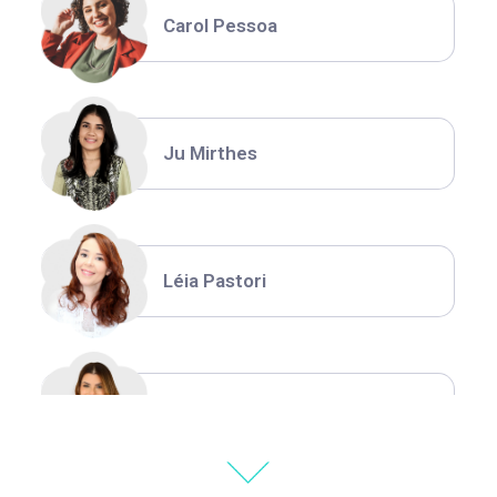
Carol Pessoa
Ju Mirthes
Léia Pastori
Natália Moura