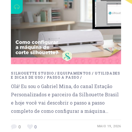
SILHOUETTE STUDIO
/
EQUIPAMENTOS
/
UTILIDADES
E DICAS DE USO
/
PASSO A PASSO
/
Olá! Eu sou o Gabriel Mina, do canal Estação
Personalizados e parceiro da Silhouette Brasil
e hoje você vai descobrir o passo a passo
completo de como configurar a máquina…
0
0
MAIO 19, 2026