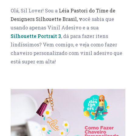
Olá, Sil Lover! Sou a
Léia Pastori do Time de
Designers Silhouette Brasil, v
ocê sabia que
usando apenas Vinil Adesivo e a sua
Silhouette Portrait 3
, dá para fazer itens
lindíssimos? Vem comigo, e veja como fazer
chaveiro personalizado com vinil adesivo que
está super em alta!