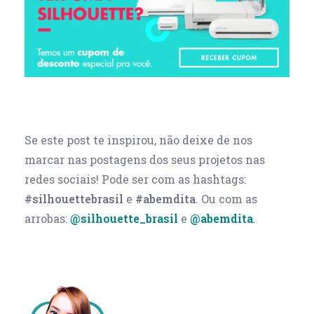
Se este post te inspirou, não deixe de nos
marcar nas postagens dos seus projetos nas
redes sociais! Pode ser com as hashtags:
#silhouettebrasil
e
#abemdita
. Ou com as
arrobas:
@silhouette_brasil
e
@abemdita
.