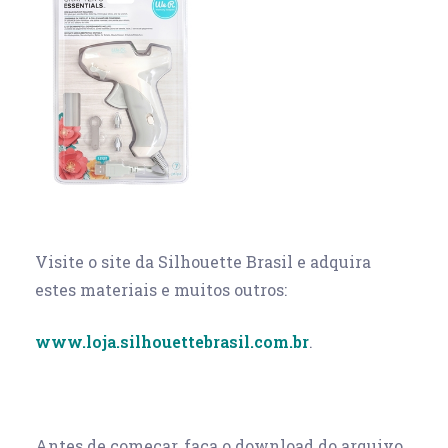
Visite o site da Silhouette Brasil e adquira
estes materiais e muitos outros:
www.loja.silhouettebrasil.com.br
.
Antes de começar, faça o download do arquivo