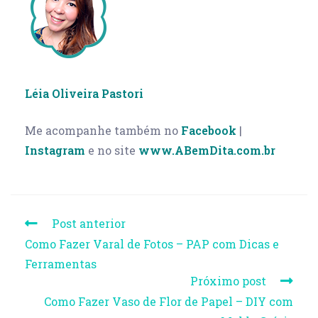
Léia Oliveira Pastori
Me acompanhe também no
Facebook
|
Instagram
e no site
www.ABemDita.com.br
Post anterior
Como Fazer Varal de Fotos – PAP com Dicas e
Ferramentas
Próximo post
Como Fazer Vaso de Flor de Papel – DIY com