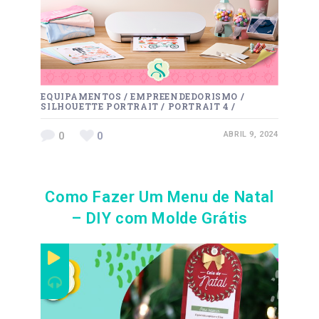
EQUIPAMENTOS
/
EMPREENDEDORISMO
/
SILHOUETTE PORTRAIT
/
PORTRAIT 4
/
0
0
ABRIL 9, 2024
Como Fazer Um Menu de Natal
– DIY com Molde Grátis