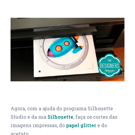
Agora, com a ajuda do programa Silhouette
Studio e da sua
Silhouette
, faça os cortes das
imagens impressas, do
papel glitter
e do
acetato.