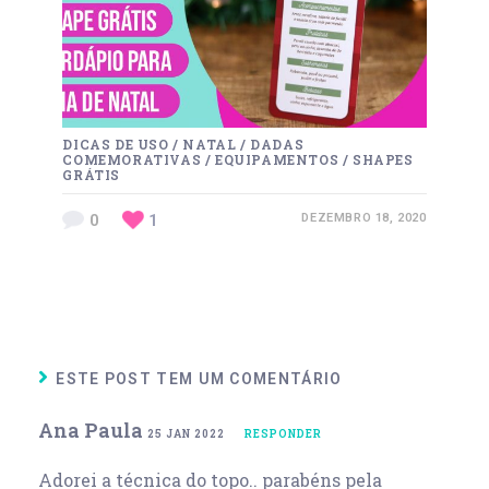
DICAS DE USO
/
NATAL
/
DADAS
COMEMORATIVAS
/
EQUIPAMENTOS
/
SHAPES
GRÁTIS
0
1
DEZEMBRO 18, 2020
ESTE POST TEM UM COMENTÁRIO
Ana Paula
25 JAN 2022
RESPONDER
Adorei a técnica do topo.. parabéns pela