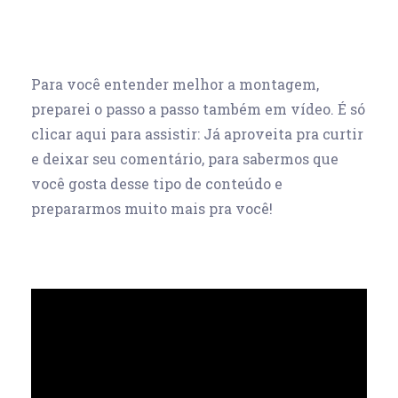
Para você entender melhor a montagem,
preparei o passo a passo também em vídeo. É só
clicar aqui para assistir: Já aproveita pra curtir
e deixar seu comentário, para sabermos que
você gosta desse tipo de conteúdo e
prepararmos muito mais pra você!