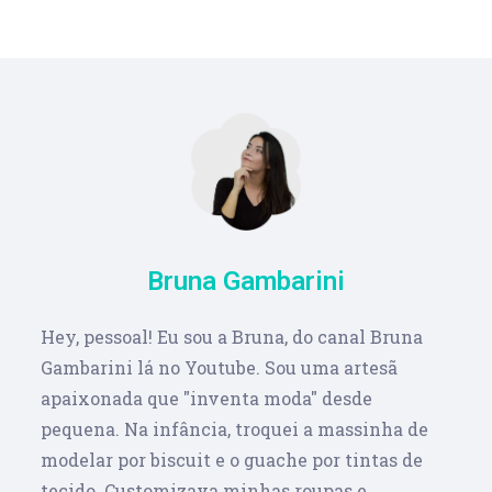
Bruna Gambarini
Hey, pessoal! Eu sou a Bruna, do canal Bruna
Gambarini lá no Youtube. Sou uma artesã
apaixonada que "inventa moda" desde
pequena. Na infância, troquei a massinha de
modelar por biscuit e o guache por tintas de
tecido. Customizava minhas roupas e