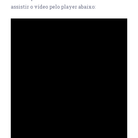
assistir o vídeo pelo player abaixo: