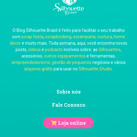
O Blog Silhouette Brasil é feito para facilitar o seu trabalho
com
scrap festa
,
scrapbooking
,
estamparia, costura
,
home
decor
e muito mais. Toda semana, aqui, você encontra novos
posts,
vídeos
e
podcasts
incríveis sobre: as
Silhouettes
,
acessórios,
outros equipamentos
e ferramentas,
empreendedorismo, gestão de pequenos
negócios e vários
arquivos grátis
para usar no
Silhouette Studio
.
Sobre nós
Fale Conosco
Loja online