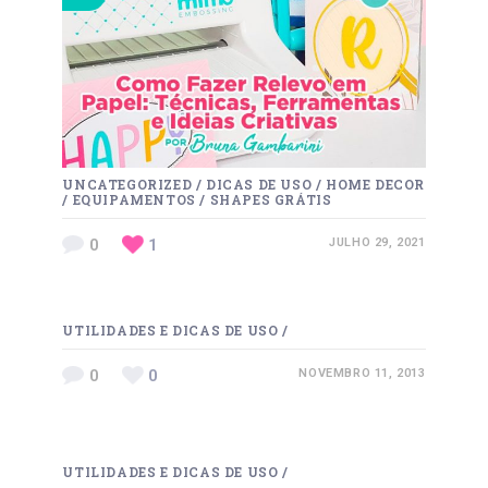
UNCATEGORIZED
/
DICAS DE USO
/
HOME DECOR
/
EQUIPAMENTOS
/
SHAPES GRÁTIS
0
1
JULHO 29, 2021
UTILIDADES E DICAS DE USO
/
0
0
NOVEMBRO 11, 2013
UTILIDADES E DICAS DE USO
/