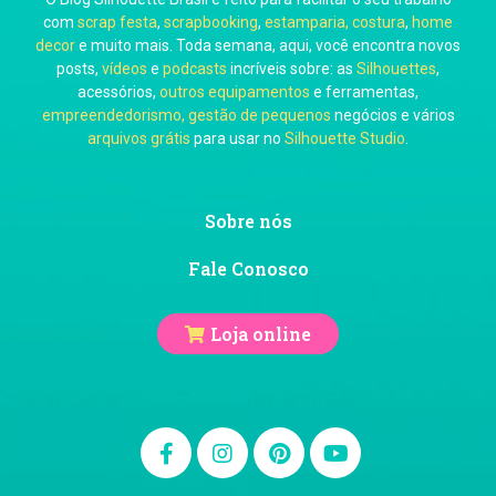
com
scrap festa
,
scrapbooking
,
estamparia, costura
,
home
decor
e muito mais. Toda semana, aqui, você encontra novos
posts,
vídeos
e
podcasts
incríveis sobre: as
Silhouettes
,
acessórios,
outros equipamentos
e ferramentas,
empreendedorismo, gestão de pequenos
negócios e vários
arquivos grátis
para usar no
Silhouette Studio
.
Sobre nós
Fale Conosco
Loja online