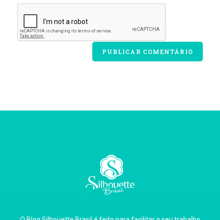
O Blog Silhouette Brasil é feito para facilitar o seu trabalho