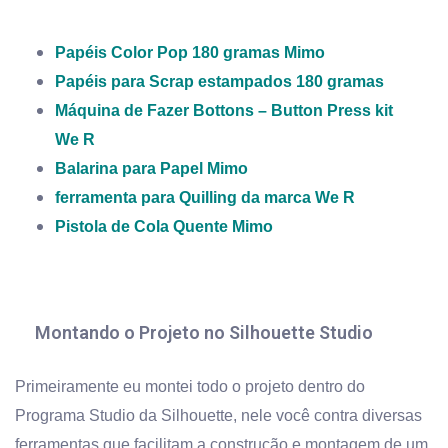
Papéis Color Pop 180 gramas Mimo
Papéis para Scrap estampados 180 gramas
Máquina de Fazer Bottons – Button Press kit
We R
Balarina para Papel Mimo
ferramenta para Quilling da marca We R
Pistola de Cola Quente Mimo
Montando o Projeto no Silhouette Studio
Primeiramente eu montei todo o projeto dentro do
Programa Studio da Silhouette, nele você contra diversas
ferramentas que facilitam a construção e montagem de um