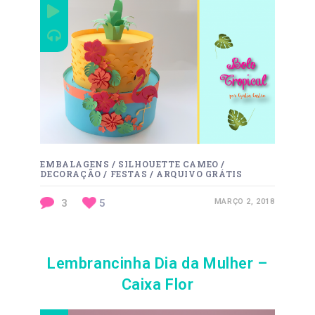
EMBALAGENS
/
SILHOUETTE CAMEO
/
DECORAÇÃO
/
FESTAS
/
ARQUIVO GRÁTIS
3
5
MARÇO 2, 2018
Lembrancinha Dia da Mulher –
Caixa Flor