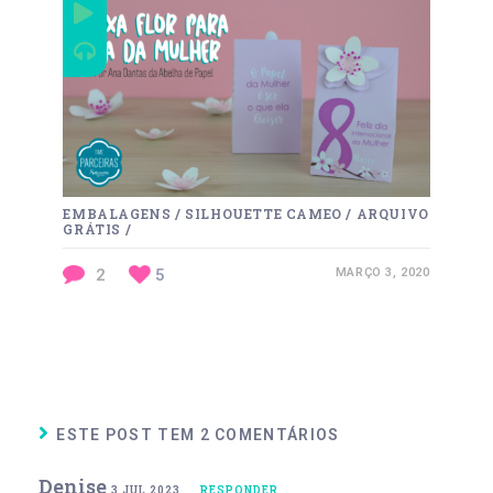
EMBALAGENS
/
SILHOUETTE CAMEO
/
ARQUIVO
GRÁTIS
/
2
5
MARÇO 3, 2020
ESTE POST TEM 2 COMENTÁRIOS
Denise
3 JUL 2023
RESPONDER