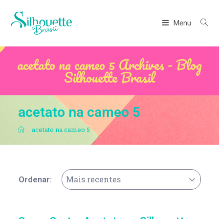
Menu
acetato na cameo 5 Archives - Blog
Silhouette Brasil
acetato na cameo 5
.
acetato na cameo 5
Mais recentes
Ordenar: