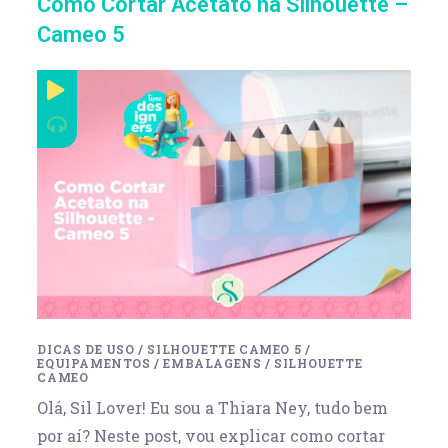
Como Cortar Acetato na Silhouette –
Cameo 5
DICAS DE USO
/
SILHOUETTE CAMEO 5
/
EQUIPAMENTOS
/
EMBALAGENS
/
SILHOUETTE
CAMEO
Olá, Sil Lover! Eu sou a Thiara Ney, tudo bem
por aí? Neste post, vou explicar como cortar