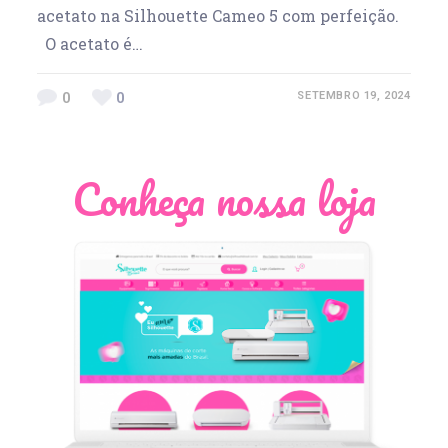
acetato na Silhouette Cameo 5 com perfeição.
O acetato é…
0
0
SETEMBRO 19, 2024
Conheça nossa loja
Léia Pastori