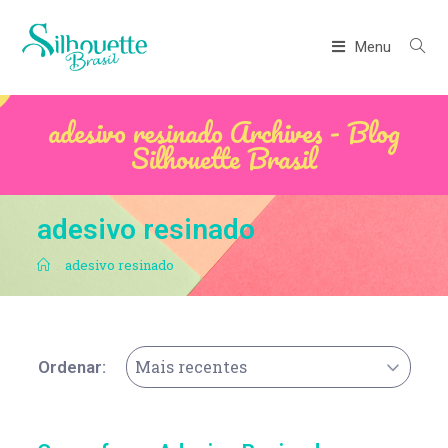
Menu
adesivo resinado Archives - Blog
Silhouette Brasil
adesivo resinado
.
adesivo resinado
Mais recentes
Ordenar: