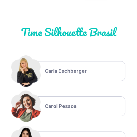
Natália Moura
Time Silhouette Brasil
Thiara Ney
Carla Eschberger
Carol Pessoa