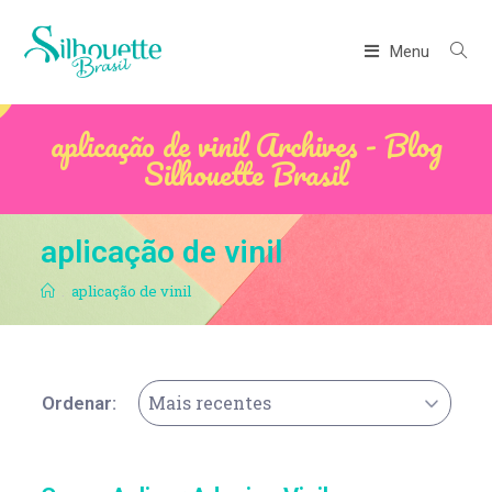
Menu
aplicação de vinil Archives - Blog
Silhouette Brasil
aplicação de vinil
.
aplicação de vinil
Mais recentes
Ordenar: