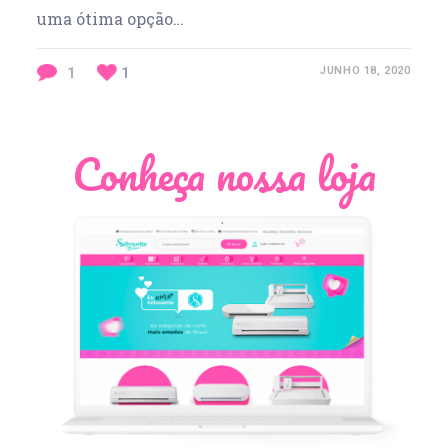
uma ótima opção…
1
1
JUNHO 18, 2020
Conheça nossa loja
Léia Pastori