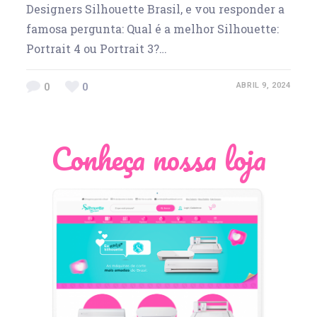
Designers Silhouette Brasil, e vou responder a
famosa pergunta: Qual é a melhor Silhouette:
Portrait 4 ou Portrait 3?…
0
0
ABRIL 9, 2024
Conheça nossa loja
Léia Pastori