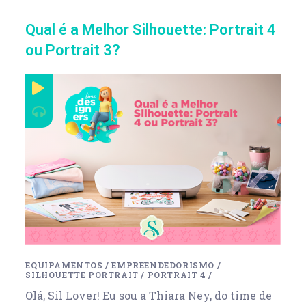
Qual é a Melhor Silhouette: Portrait 4
ou Portrait 3?
EQUIPAMENTOS
/
EMPREENDEDORISMO
/
SILHOUETTE PORTRAIT
/
PORTRAIT 4
/
Olá, Sil Lover! Eu sou a Thiara Ney, do time de