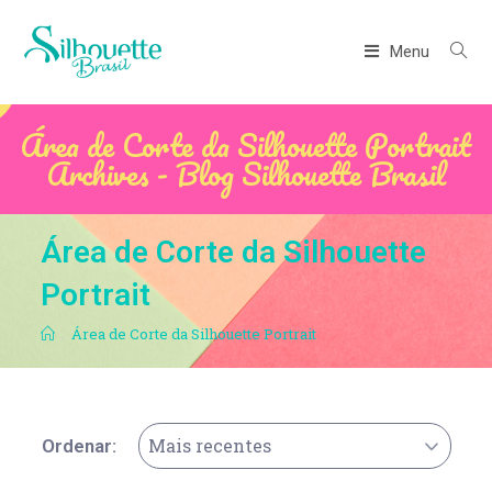
Menu
Área de Corte da Silhouette Portrait
Archives - Blog Silhouette Brasil
Área de Corte da Silhouette
Portrait
.
Área de Corte da Silhouette Portrait
Mais recentes
Ordenar: