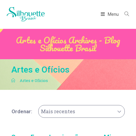
Menu
Artes e Ofícios Archives - Blog
Silhouette Brasil
Artes e Ofícios
.
Artes e Ofícios
Mais recentes
Ordenar: