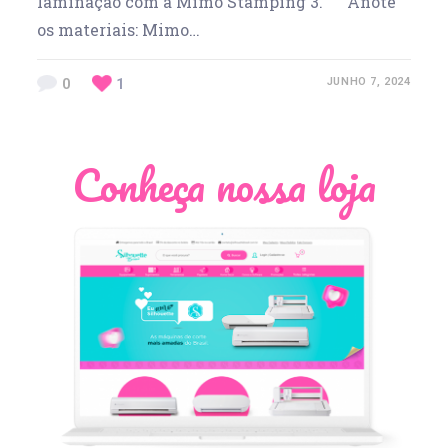
laminação com a Mimo Stamping 3. Anote
os materiais: Mimo…
0
1
JUNHO 7, 2024
Conheça nossa loja
Léia Pastori