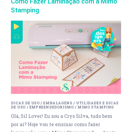
Como Fazer Laminação com a Mimo
Stamping
DICAS DE USO
/
EMBALAGENS
/
UTILIDADES E DICAS
DE USO
/
EMPREENDEDORISMO
/
MIMO STAMPING
Olá, Sil Lover! Eu sou a Crys Silva, tudo bem
por aí? Hoje vou te ensinar como fazer