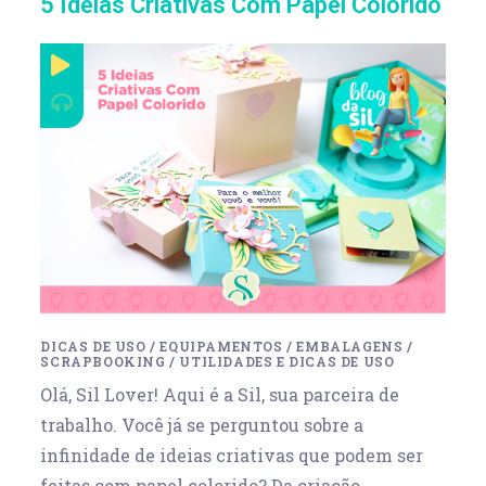
5 Ideias Criativas Com Papel Colorido
DICAS DE USO
/
EQUIPAMENTOS
/
EMBALAGENS
/
SCRAPBOOKING
/
UTILIDADES E DICAS DE USO
Olá, Sil Lover! Aqui é a Sil, sua parceira de
trabalho. Você já se perguntou sobre a
infinidade de ideias criativas que podem ser
feitas com papel colorido? Da criação…