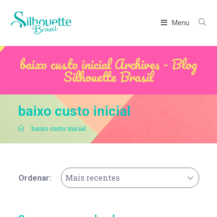
Menu
baixo custo inicial Archives - Blog
Silhouette Brasil
baixo custo inicial
.
baixo custo inicial
Mais recentes
Ordenar: