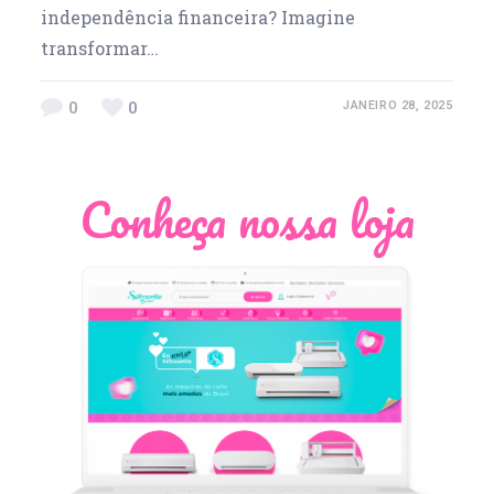
independência financeira? Imagine
transformar…
0
0
JANEIRO 28, 2025
Conheça nossa loja
Léia Pastori