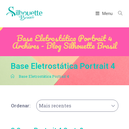
Menu
Base Eletrostática Portrait 4
Archives - Blog Silhouette Brasil
Base Eletrostática Portrait 4
.
Base Eletrostática Portrait 4
Mais recentes
Ordenar: