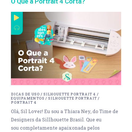
O Que a Portrait 4 Corta?
DICAS DE USO
/
SILHOUETTE PORTRAIT 4
/
EQUIPAMENTOS
/
SILHOUETTE PORTRAIT
/
PORTRAIT 4
Olá, Sil Lover! Eu sou a Thiara Ney, do Time de
Designers da Sillhouette Brasil. Que eu
sou completamente apaixonada pelos