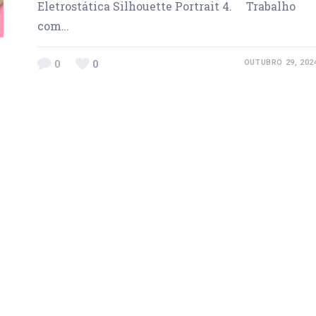
Eletrostática Silhouette Portrait 4. Trabalho
com…
0
0
OUTUBRO 29, 202