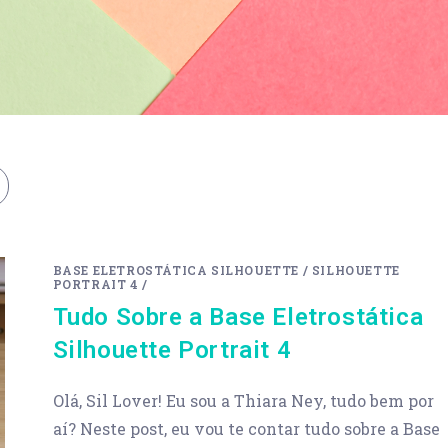
BASE ELETROSTÁTICA SILHOUETTE
/
SILHOUETTE
PORTRAIT 4
/
Tudo Sobre a Base Eletrostática
Silhouette Portrait 4
Olá, Sil Lover! Eu sou a Thiara Ney, tudo bem por
aí? Neste post, eu vou te contar tudo sobre a Base