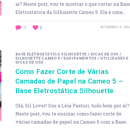
aí? Neste post, vou te mostrar o que cortar na Bas
Eletrostática da Silhouette Cameo 5. Ela é uma…
1
3
SETEMBRO 9, 202
BASE ELETROSTÁTICA SILHOUETTE
/
DICAS DE USO
/
SILHOUETTE CAMEO 5
/
EQUIPAMENTOS
/
UTILIDADES E
DICAS DE USO
Como Fazer Corte de Várias
Camadas de Papel na Cameo 5 –
Base Eletrostática Silhouette
Olá, Sil Lover! Sou a Léia Pastori, tudo bem por aí?
Neste post, vou te ensinar como fazer corte de
várias camadas de papel na Cameo 5 com a Base…