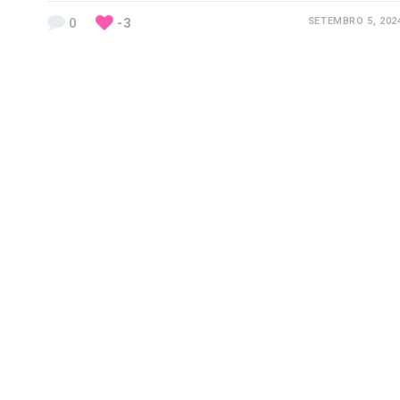
0
-3
SETEMBRO 5, 202
Previous