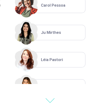
Carol Pessoa
4
Ju Mirthes
Léia Pastori
Natália Moura