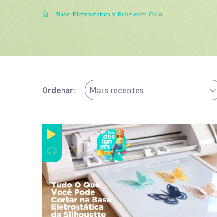
.
Base Eletrostática x Base com Cola
Mais recentes
Ordenar: