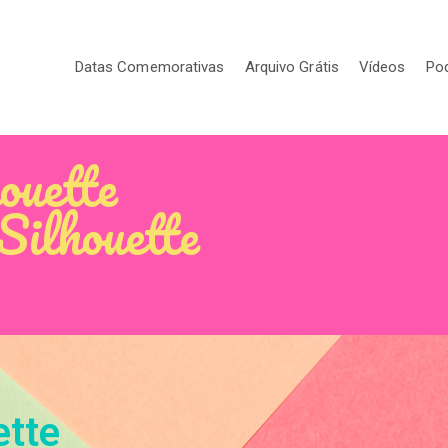
Datas Comemorativas
Arquivo Grátis
Vídeos
Po
ouette
Silhouette
ette