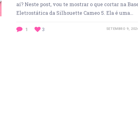
aí? Neste post, vou te mostrar o que cortar na Bas
Eletrostática da Silhouette Cameo 5. Ela é uma…
1
3
SETEMBRO 9, 202