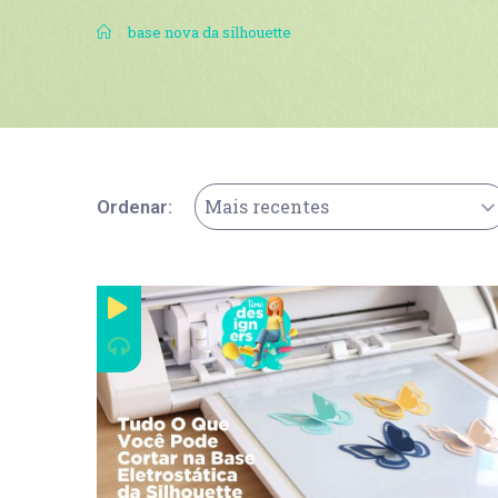
.
base nova da silhouette
Mais recentes
Ordenar: