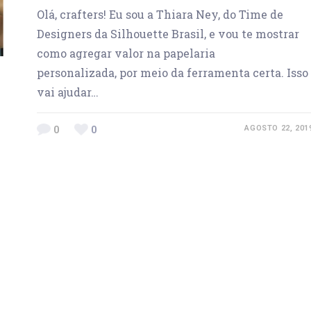
Olá, crafters! Eu sou a Thiara Ney, do Time de
Designers da Silhouette Brasil, e vou te mostrar
como agregar valor na papelaria
personalizada, por meio da ferramenta certa. Isso
vai ajudar…
0
0
AGOSTO 22, 201