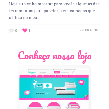
Hoje eu venho mostrar para vocês algumas das
ferramentas para papelaria em camadas que
utilizo no meu…
0
1
JULHO 6, 2021
Conheça nossa loja
Léia Pastori