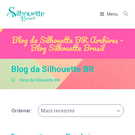
Menu
Blog da Silhouette BR Archives -
Blog Silhouette Brasil
Blog da Silhouette BR
.
Blog da Silhouette BR
Mais recentes
Ordenar: