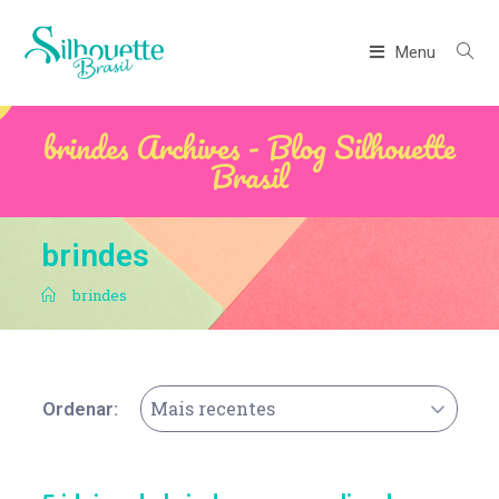
Menu
brindes Archives - Blog Silhouette
Brasil
brindes
.
brindes
Mais recentes
Ordenar: