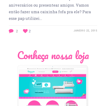
aniversários ou presentear amigos. Vamos
então fazer uma caixinha fofa pra ele? Para
esse pap utilizei…
2
2
JANEIRO 22, 2015
Conheça nossa loja
Léia Pastori