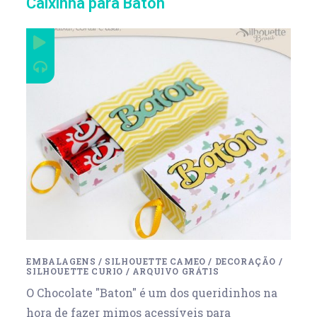
Caixinha para Baton
EMBALAGENS
/
SILHOUETTE CAMEO
/
DECORAÇÃO
/
SILHOUETTE CURIO
/
ARQUIVO GRÁTIS
O Chocolate "Baton" é um dos queridinhos na
hora de fazer mimos acessíveis para