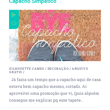
Capacho Simpático
SILHOUETTE CAMEO
/
DECORAÇÃO
/
ARQUIVO
GRÁTIS
/
Já fazia um tempo que a capacho aqui de casa
estava bem capacho mesmo, coitado. Aí
aproveitei uma promoção que vi, (pois alguém
consegue me explicar pq esse tapete…