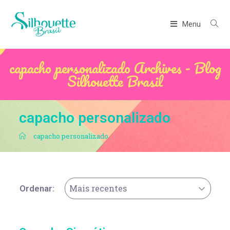
Menu
capacho personalizado Archives - Blog
Silhouette Brasil
capacho personalizado
.
capacho personalizado
Mais recentes
Ordenar: