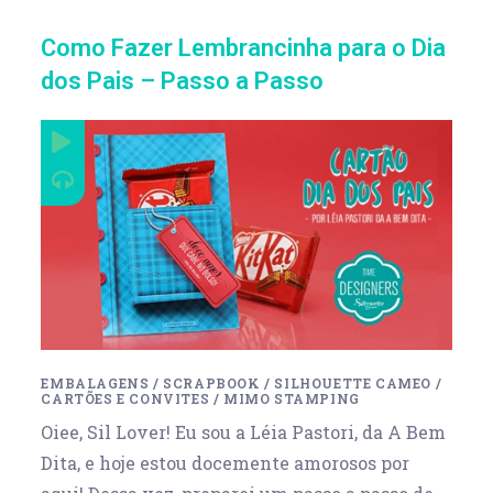
Como Fazer Lembrancinha para o Dia
dos Pais – Passo a Passo
EMBALAGENS
/
SCRAPBOOK
/
SILHOUETTE CAMEO
/
CARTÕES E CONVITES
/
MIMO STAMPING
Oiee, Sil Lover! Eu sou a Léia Pastori, da A Bem
Dita, e hoje estou docemente amorosos por