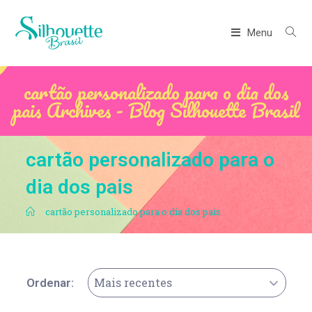
Menu
cartão personalizado para o dia dos
pais Archives - Blog Silhouette Brasil
cartão personalizado para o
dia dos pais
.
cartão personalizado para o dia dos pais
Mais recentes
Ordenar: