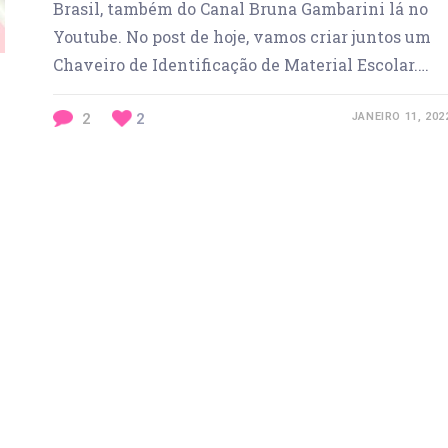
Brasil, também do Canal Bruna Gambarini lá no
Youtube. No post de hoje, vamos criar juntos um
Chaveiro de Identificação de Material Escolar.…
2
2
JANEIRO 11, 202