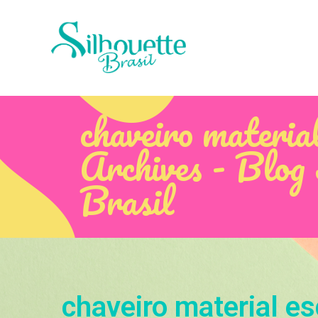
chaveiro materia
Archives - Blog 
Brasil
chaveiro material es