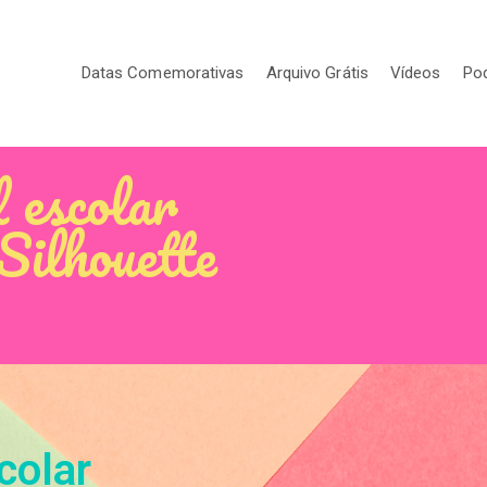
Datas Comemorativas
Arquivo Grátis
Vídeos
Po
l escolar
Silhouette
colar