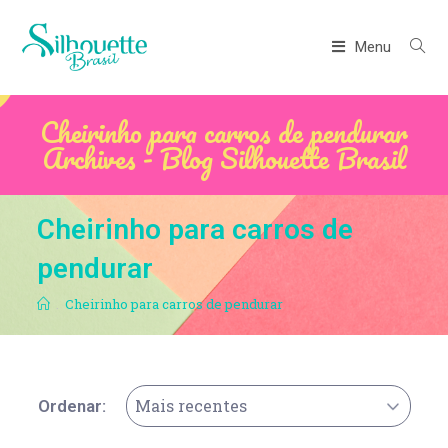
Menu
Cheirinho para carros de pendurar
Archives - Blog Silhouette Brasil
Cheirinho para carros de
pendurar
.
Cheirinho para carros de pendurar
Mais recentes
Ordenar: