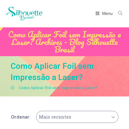
Menu
Como Aplicar Foil sem Impressão a
Laser? Archives - Blog Silhouette
Brasil
Como Aplicar Foil sem
Impressão a Laser?
.
Como Aplicar Foil sem Impressão a Laser?
Mais recentes
Ordenar: