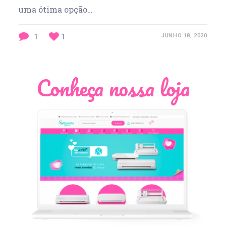
uma ótima opção…
1
1
JUNHO 18, 2020
Conheça nossa loja
Léia Pastori