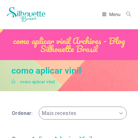
Menu
como aplicar vinil Archives - Blog
Silhouette Brasil
como aplicar vinil
.
como aplicar vinil
Mais recentes
Ordenar: