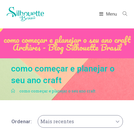
Menu
como começar e planejar o seu ano craft
Archives - Blog Silhouette Brasil
como começar e planejar o
seu ano craft
.
como começar e planejar o seu ano craft
Mais recentes
Ordenar: