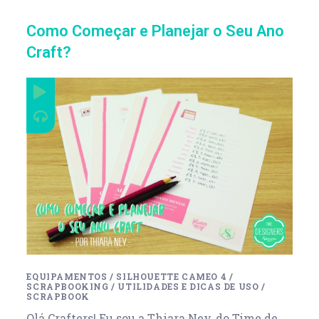
Como Começar e Planejar o Seu Ano
Craft?
EQUIPAMENTOS
/
SILHOUETTE CAMEO 4
/
SCRAPBOOKING
/
UTILIDADES E DICAS DE USO
/
SCRAPBOOK
Olá Crafters! Eu sou a Thiara Ney, do Time de