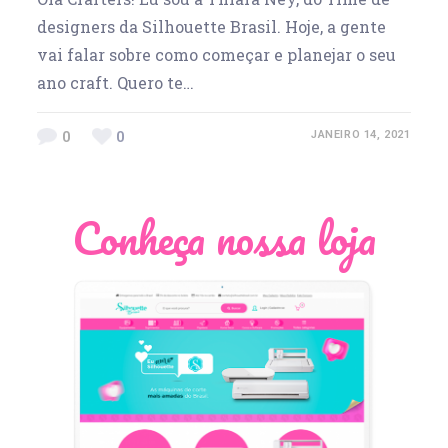
designers da Silhouette Brasil. Hoje, a gente
vai falar sobre como começar e planejar o seu
ano craft. Quero te…
0
0
JANEIRO 14, 2021
Conheça nossa loja
Léia Pastori