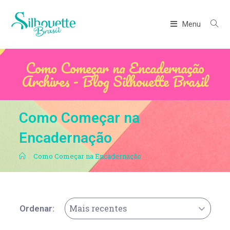
Menu
Como Começar na Encadernação
Archives - Blog Silhouette Brasil
Como Começar na
Encadernação
.
Como Começar na Encadernação
Mais recentes
Ordenar: