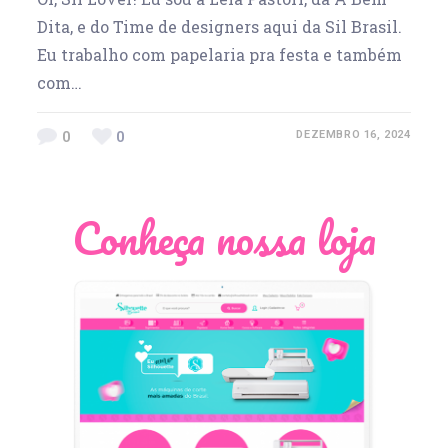
Dita, e do Time de designers aqui da Sil Brasil.
Eu trabalho com papelaria pra festa e também
com…
0
0
DEZEMBRO 16, 2024
Conheça nossa loja
Léia Pastori