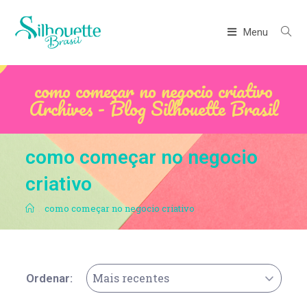
Menu
como começar no negocio criativo
Archives - Blog Silhouette Brasil
como começar no negocio
criativo
.
como começar no negocio criativo
Mais recentes
Ordenar: