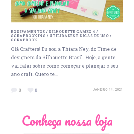
EQUIPAMENTOS
/
SILHOUETTE CAMEO 4
/
SCRAPBOOKING
/
UTILIDADES E DICAS DE USO
/
SCRAPBOOK
Olá Crafters! Eu sou a Thiara Ney, do Time de
designers da Silhouette Brasil. Hoje, a gente
vai falar sobre como começar e planejar o seu
ano craft. Quero te…
0
0
JANEIRO 14, 2021
Conheça nossa loja