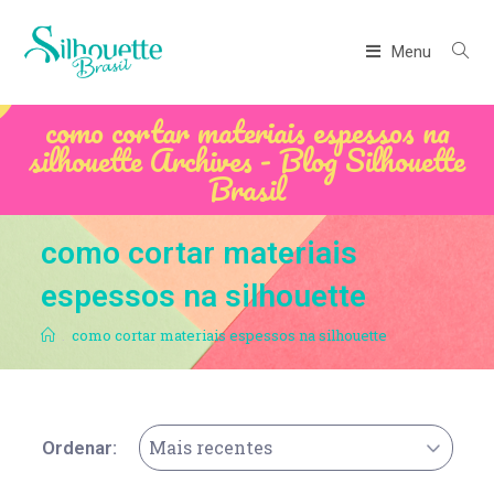
Menu
como cortar materiais espessos na
silhouette Archives - Blog Silhouette
Brasil
como cortar materiais
espessos na silhouette
.
como cortar materiais espessos na silhouette
Mais recentes
Ordenar: