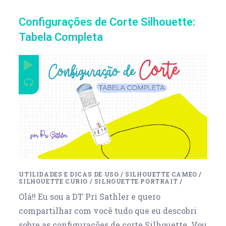
Configurações de Corte Silhouette:
Tabela Completa
UTILIDADES E DICAS DE USO
/
SILHOUETTE CAMEO
/
SILHOUETTE CURIO
/
SILHOUETTE PORTRAIT
/
Olá!! Eu sou a DT Pri Sathler e quero
compartilhar com você tudo que eu descobri
sobre as configurações de corte Silhouette. Vou