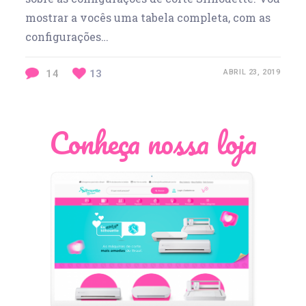
mostrar a vocês uma tabela completa, com as
configurações…
14
13
ABRIL 23, 2019
Conheça nossa loja
Léia Pastori