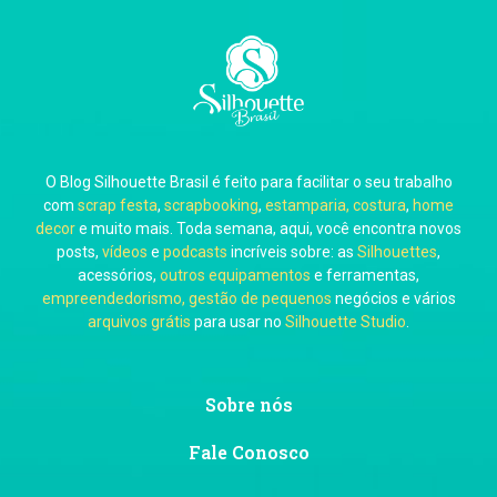
Carla Eschberger
O Blog Silhouette Brasil é feito para facilitar o seu trabalho
Carol Pessoa
com
scrap festa
,
scrapbooking
,
estamparia, costura
,
home
decor
e muito mais. Toda semana, aqui, você encontra novos
posts,
vídeos
e
podcasts
incríveis sobre: as
Silhouettes
,
acessórios,
outros equipamentos
e ferramentas,
empreendedorismo, gestão de pequenos
negócios e vários
arquivos grátis
para usar no
Silhouette Studio
.
Ju Mirthes
Sobre nós
Fale Conosco