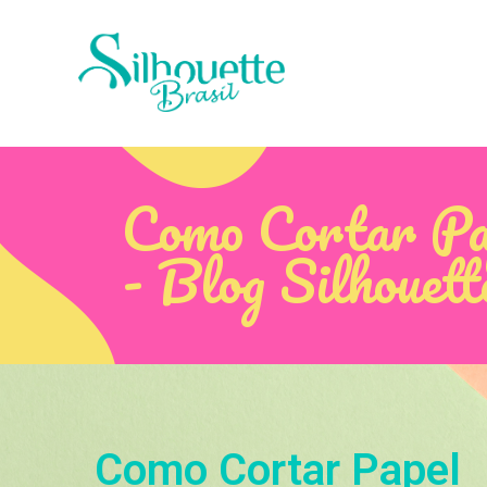
Como Cortar Pa
- Blog Silhouett
Como Cortar Papel