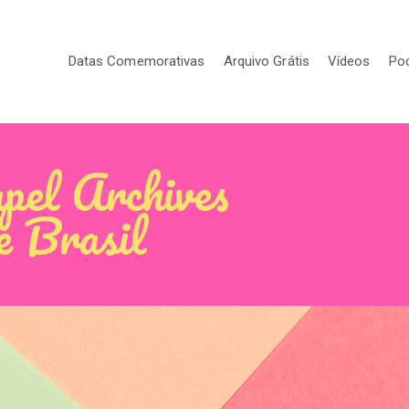
Datas Comemorativas
Arquivo Grátis
Vídeos
Po
pel Archives
e Brasil