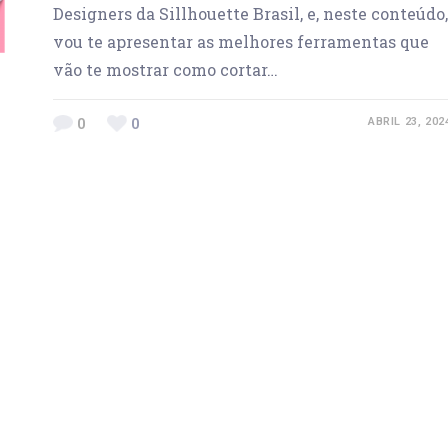
Designers da Sillhouette Brasil, e, neste conteúdo,
vou te apresentar as melhores ferramentas que
vão te mostrar como cortar…
0
0
ABRIL 23, 202