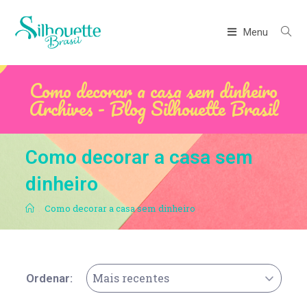
Menu
Como decorar a casa sem dinheiro
Archives - Blog Silhouette Brasil
Como decorar a casa sem
dinheiro
.
Como decorar a casa sem dinheiro
Mais recentes
Ordenar: