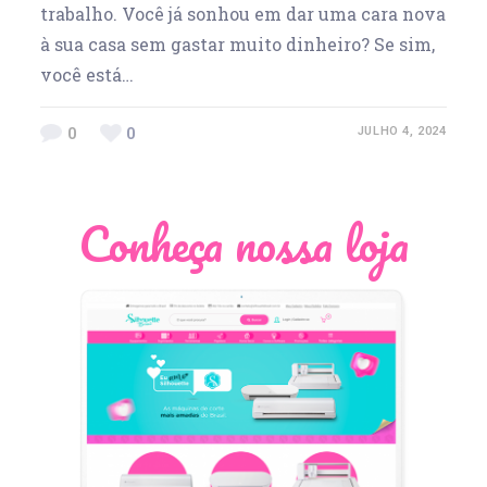
trabalho. Você já sonhou em dar uma cara nova
à sua casa sem gastar muito dinheiro? Se sim,
você está…
0
0
JULHO 4, 2024
Conheça nossa loja
Léia Pastori