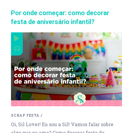
Por onde começar: como decorar
festa de aniversário infantil?
SCRAP FESTA
/
Oi, Sil Lover! Eu sou a Sil! Vamos falar sobre
algo que eu amo? Como decorar festa de