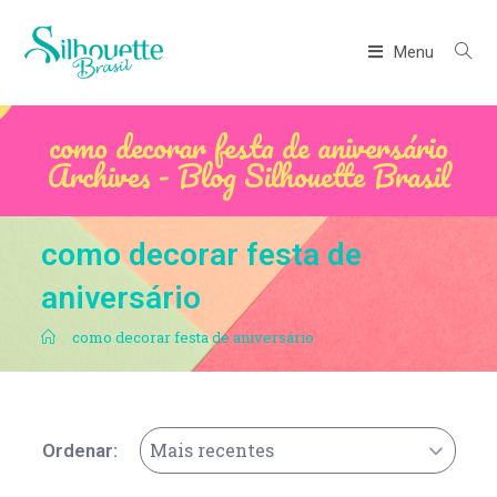
Menu
como decorar festa de aniversário
Archives - Blog Silhouette Brasil
como decorar festa de
aniversário
.
como decorar festa de aniversário
Mais recentes
Ordenar: