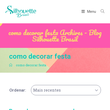
Menu
como decorar festa Archives - Blog
Silhouette Brasil
como decorar festa
.
como decorar festa
Mais recentes
Ordenar: