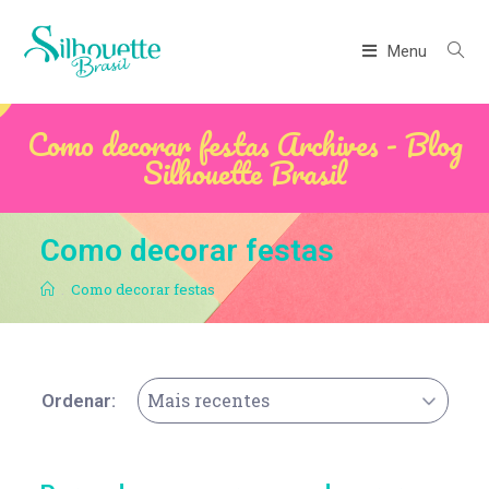
Menu
Como decorar festas Archives - Blog
Silhouette Brasil
Como decorar festas
.
Como decorar festas
Mais recentes
Ordenar: