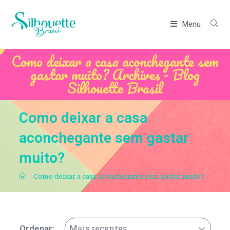
Menu
Como deixar a casa aconchegante sem
gastar muito? Archives - Blog
Silhouette Brasil
Como deixar a casa
aconchegante sem gastar
muito?
.
Como deixar a casa aconchegante sem gastar muito?
Mais recentes
Ordenar: