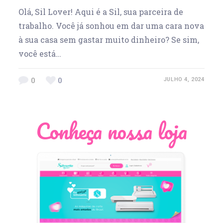
Olá, Sil Lover! Aqui é a Sil, sua parceira de
trabalho. Você já sonhou em dar uma cara nova
à sua casa sem gastar muito dinheiro? Se sim,
você está…
0
0
JULHO 4, 2024
Conheça nossa loja
Léia Pastori