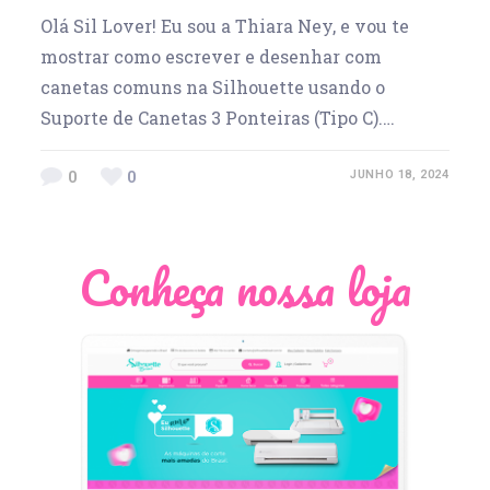
Olá Sil Lover! Eu sou a Thiara Ney, e vou te
mostrar como escrever e desenhar com
canetas comuns na Silhouette usando o
Suporte de Canetas 3 Ponteiras (Tipo C).…
0
0
JUNHO 18, 2024
Conheça nossa loja
Léia Pastori