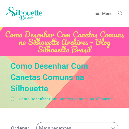
Menu
Como Desenhar Com Canetas Comuns
na Silhouette Archives - Blog
Silhouette Brasil
Como Desenhar Com
Canetas Comuns na
Silhouette
.
Como Desenhar Com Canetas Comuns na Silhouette
Mais recentes
Ordenar: