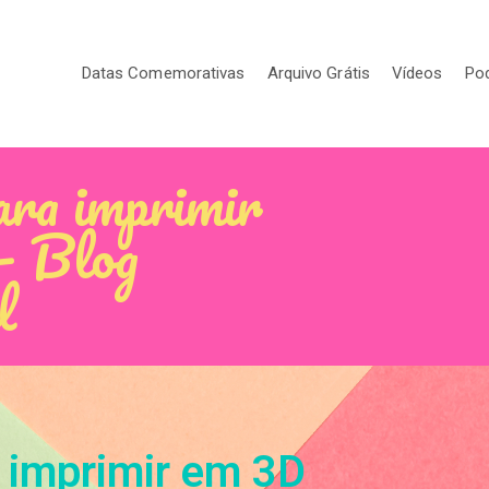
Datas Comemorativas
Arquivo Grátis
Vídeos
Po
ara imprimir
- Blog
l
 imprimir em 3D