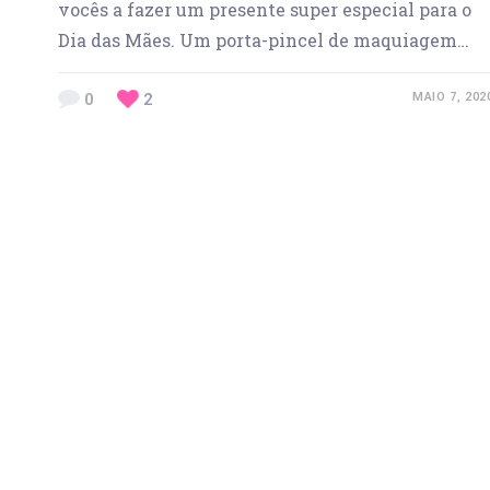
vocês a fazer um presente super especial para o
Dia das Mães. Um porta-pincel de maquiagem…
0
2
MAIO 7, 202