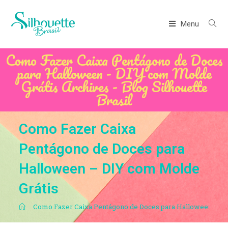
Menu
Como Fazer Caixa Pentágono de Doces
para Halloween - DIY com Molde
Grátis Archives - Blog Silhouette
Brasil
Como Fazer Caixa
Pentágono de Doces para
Halloween – DIY com Molde
Grátis
.
Como Fazer Caixa Pentágono de Doces para Halloween – DI