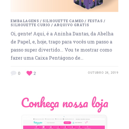
EMBALAGENS
/
SILHOUETTE CAMEO
/
FESTAS
/
SILHOUETTE CURIO
/
ARQUIVO GRÁTIS
Oi, gente! Aqui, é a Aninha Dantas, da Abelha
de Papel, e, hoje, trago para vocês um passo a
passo super divertido... Vou te mostrar como
fazer uma Caixa Pentágono de…
0
2
OUTUBRO 24, 2019
Conheça nossa loja