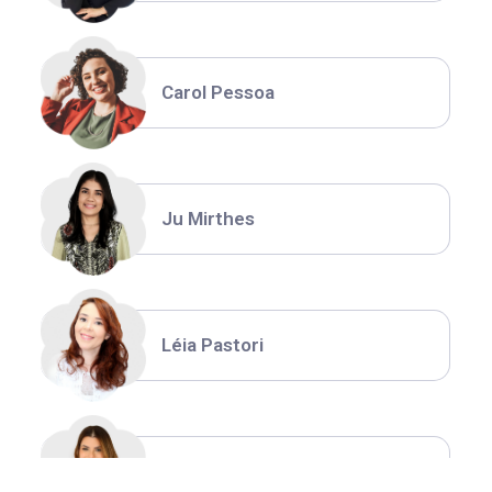
Carol Pessoa
Ju Mirthes
Léia Pastori
Natália Moura