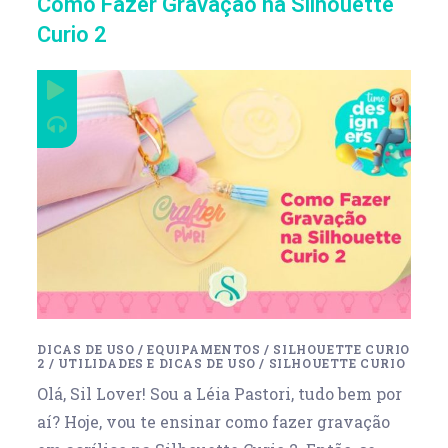
Como Fazer Gravação na Silhouette
Curio 2
DICAS DE USO
/
EQUIPAMENTOS
/
SILHOUETTE CURIO
2
/
UTILIDADES E DICAS DE USO
/
SILHOUETTE CURIO
Olá, Sil Lover! Sou a Léia Pastori, tudo bem por
aí? Hoje, vou te ensinar como fazer gravação