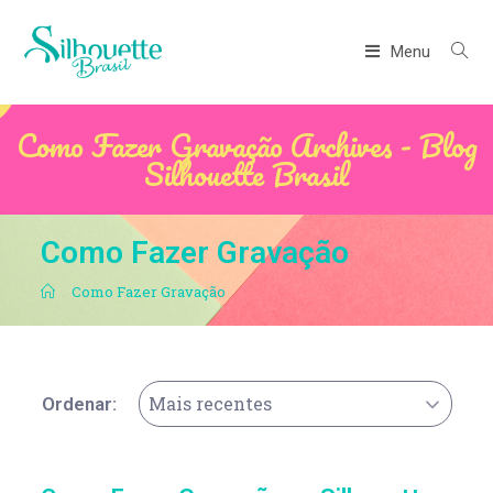
Menu
Como Fazer Gravação Archives - Blog
Silhouette Brasil
Como Fazer Gravação
.
Como Fazer Gravação
Mais recentes
Ordenar: