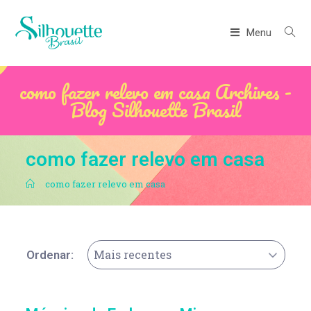
Menu
como fazer relevo em casa Archives -
Blog Silhouette Brasil
como fazer relevo em casa
.
como fazer relevo em casa
Mais recentes
Ordenar: