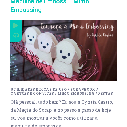
Máquina de Emboss – Mimo
Embossing
UTILIDADES E DICAS DE USO
/
SCRAPBOOK
/
CARTÕES E CONVITES
/
MIMO EMBOSSING
/
FESTAS
Olá pessoal, tudo bem? Eu sou a Cyntia Castro,
da Magia do Scrap, e no passo a passo de hoje
eu vou mostrar a vocês como utilizar a
máquina de emboss da…