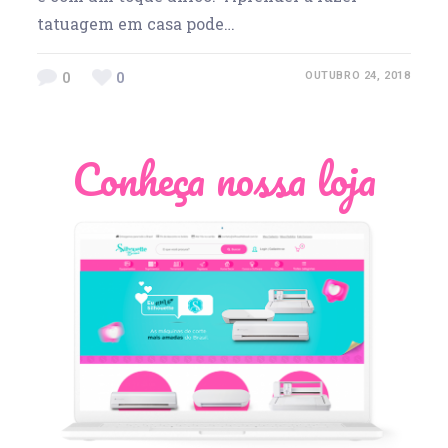
tatuagem em casa pode…
0
0
OUTUBRO 24, 2018
Conheça nossa loja
Léia Pastori