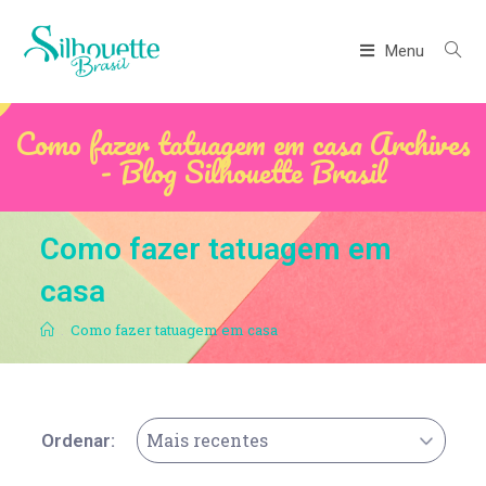
Menu
Como fazer tatuagem em casa Archives
- Blog Silhouette Brasil
Como fazer tatuagem em
casa
.
Como fazer tatuagem em casa
Mais recentes
Ordenar: