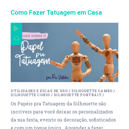
Como Fazer Tatuagem em Casa
UTILIDADES E DICAS DE USO
/
SILHOUETTE CAMEO
/
SILHOUETTE CURIO
/
SILHOUETTE PORTRAIT
/
Os Papéis pra Tatuagem da Silhouette são
incríveis para você deixar os personalizados
da sua festa, evento ou decoração, sofisticados
e com um toque único. Aprender a fazer